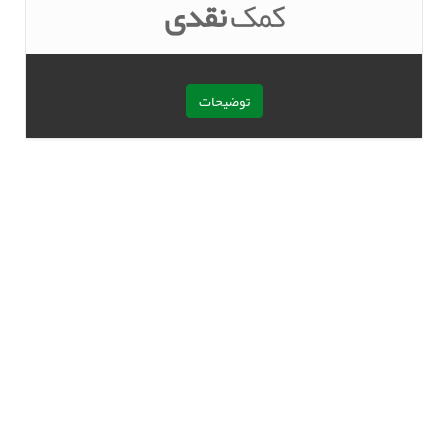
کمک
نقدی
توضیحات