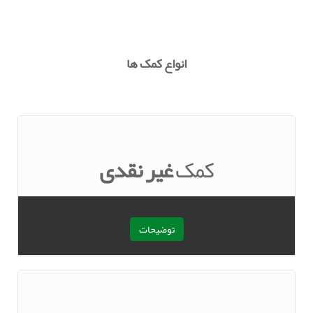
انواع کمک ها
کمک
غیر نقدی
توضیحات